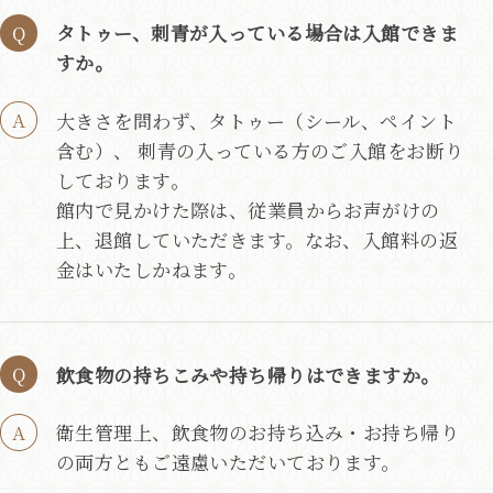
タトゥー、刺青が入っている場合は入館できま
すか。
大きさを問わず、タトゥー（シール、ペイント
含む）、 刺青の入っている方のご入館をお断り
しております。
館内で見かけた際は、従業員からお声がけの
上、退館していただきます。なお、入館料の返
金はいたしかねます。
飲食物の持ちこみや持ち帰りはできますか。
衛生管理上、飲食物のお持ち込み・お持ち帰り
の両方ともご遠慮いただいております。