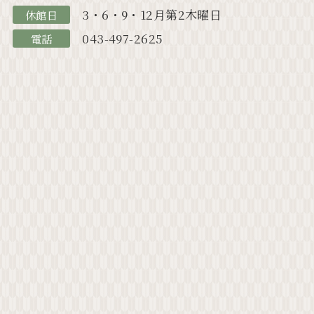
3・6・9・12月第2木曜日
休館日
043-497-2625
電話